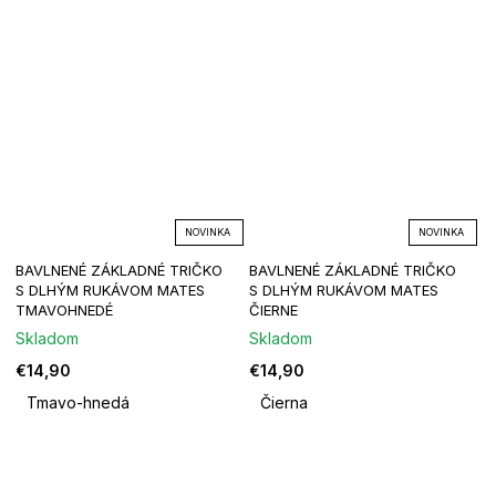
NOVINKA
NOVINKA
BAVLNENÉ ZÁKLADNÉ TRIČKO
BAVLNENÉ ZÁKLADNÉ TRIČKO
S DLHÝM RUKÁVOM MATES
S DLHÝM RUKÁVOM MATES
TMAVOHNEDÉ
ČIERNE
Skladom
Skladom
€14,90
€14,90
Tmavo-hnedá
Čierna