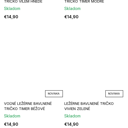
TRIČKO VILEM HNEDÉ
TRIČKO TIMER MODRÉ
Skladom
Skladom
€14,90
€14,90
NOVINKA
NOVINKA
VOĽNÉ LEŽÉRNE BAVLNENÉ
LEŽÉRNE BAVLNENÉ TRIČKO
TRIČKO TIMER BÉŽOVÉ
VIVIEN ZELENÉ
Skladom
Skladom
€14,90
€14,90