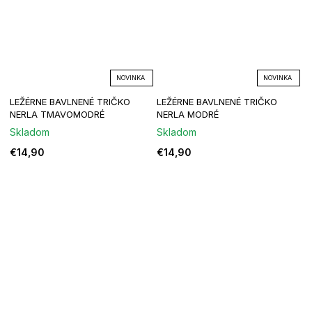
NOVINKA
NOVINKA
LEŽÉRNE BAVLNENÉ TRIČKO
LEŽÉRNE BAVLNENÉ TRIČKO
NERLA TMAVOMODRÉ
NERLA MODRÉ
Skladom
Skladom
€14,90
€14,90