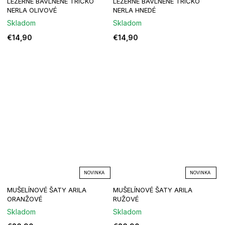
LEŽÉRNE BAVLNENÉ TRIČKO
LEŽÉRNE BAVLNENÉ TRIČKO
NERLA OLIVOVÉ
NERLA HNEDÉ
Skladom
Skladom
€14,90
€14,90
NOVINKA
NOVINKA
MUŠELÍNOVÉ ŠATY ARILA
MUŠELÍNOVÉ ŠATY ARILA
ORANŽOVÉ
RUŽOVÉ
Skladom
Skladom