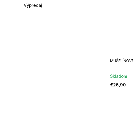
Výpredaj
MUŠELÍNOV
Skladom
€26,90