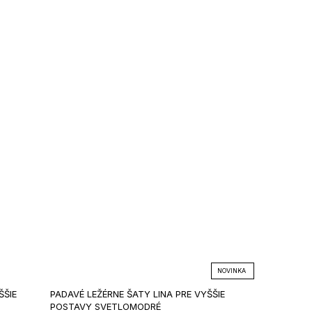
NOVINKA
ŠŠIE
PADAVÉ LEŽÉRNE ŠATY LINA PRE VYŠŠIE
POSTAVY SVETLOMODRÉ