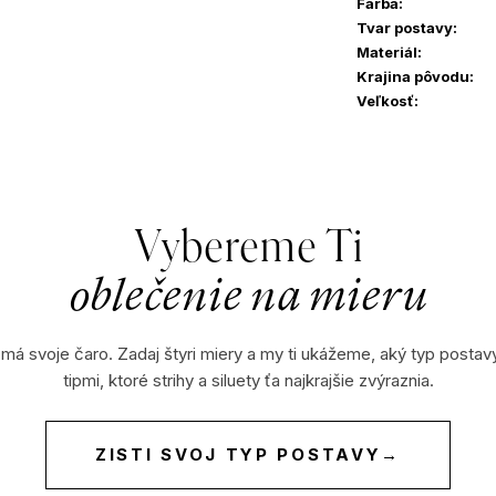
Farba
:
Tvar postavy
:
Materiál
:
Krajina pôvodu
:
Veľkosť
:
Vybereme Ti
oblečenie na mieru
 má svoje čaro. Zadaj štyri miery a my ti ukážeme, aký typ postav
tipmi, ktoré strihy a siluety ťa najkrajšie zvýraznia.
ZISTI SVOJ TYP POSTAVY
→