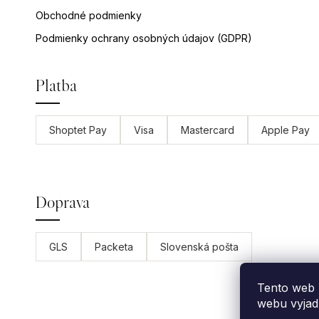
Obchodné podmienky
Podmienky ochrany osobných údajov (GDPR)
Platba
Shoptet Pay
Visa
Mastercard
Apple Pay
Doprava
GLS
Packeta
Slovenská pošta
Tento web 
webu vyjadr