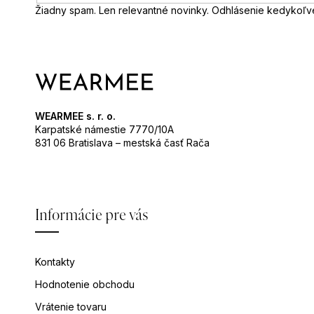
Žiadny spam. Len relevantné novinky. Odhlásenie kedykoľv
WEARMEE s. r. o.
Karpatské námestie 7770/10A
831 06 Bratislava – mestská časť Rača
Informácie pre vás
Kontakty
Hodnotenie obchodu
Vrátenie tovaru