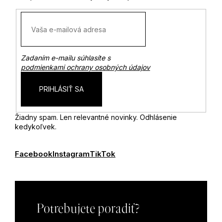
Zadaním e-mailu súhlasíte s
podmienkami ochrany osobných údajov
PRIHLÁSIŤ SA
Žiadny spam. Len relevantné novinky. Odhlásenie
kedykoľvek.
Facebook
Instagram
TikTok
Potrebujete poradiť?