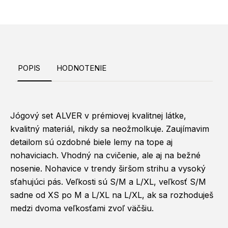
POPIS
HODNOTENIE
Jógový set ALVER v prémiovej kvalitnej látke,
kvalitný materiál, nikdy sa neožmolkuje. Zaujímavim
detailom sú ozdobné biele lemy na tope aj
nohaviciach. Vhodný na cvičenie, ale aj na bežné
nosenie. Nohavice v trendy širšom strihu a vysoký
sťahujúci pás. Veľkosti sú S/M a L/XL, veľkosť S/M
sadne od XS po M a L/XL na L/XL, ak sa rozhoduješ
medzi dvoma veľkosťami zvoľ väčšiu.