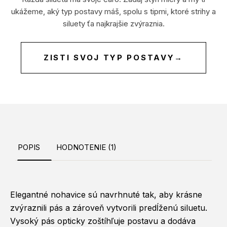
ukážeme, aký typ postavy máš, spolu s tipmi, ktoré strihy a
siluety ťa najkrajšie zvýraznia.
ZISTI SVOJ TYP POSTAVY
→
POPIS
HODNOTENIE (1)
Elegantné nohavice sú navrhnuté tak, aby krásne
zvýraznili pás a zároveň vytvorili predĺženú siluetu.
Vysoký pás opticky zoštíhľuje postavu a dodáva