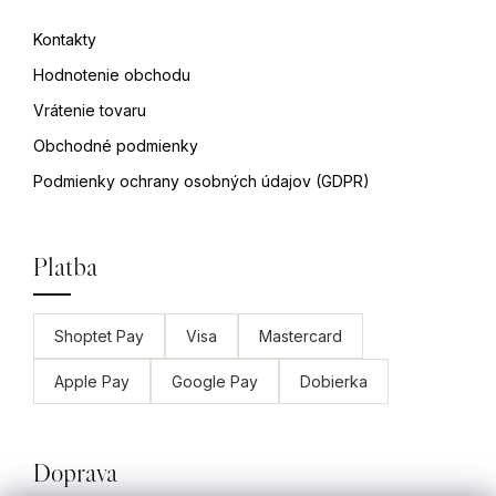
Kontakty
Hodnotenie obchodu
Vrátenie tovaru
Obchodné podmienky
Podmienky ochrany osobných údajov (GDPR)
Platba
Shoptet Pay
Visa
Mastercard
Apple Pay
Google Pay
Dobierka
Doprava