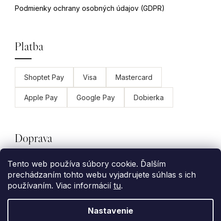
Podmienky ochrany osobných údajov (GDPR)
Platba
Shoptet Pay
Visa
Mastercard
Apple Pay
Google Pay
Dobierka
Doprava
Tento web používa súbory cookie. Ďalším
GLS
Packeta
Slovenská pošta
prechádzaním tohto webu vyjadrujete súhlas s ich
používaním. Viac informácií
tu
.
Nastavenie
Vytvoril Shoptet Premium