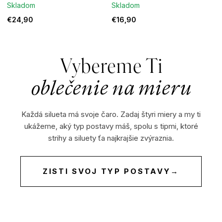
Skladom
Skladom
€24,90
€16,90
Vybereme Ti
oblečenie na mieru
Každá silueta má svoje čaro. Zadaj štyri miery a my ti
ukážeme, aký typ postavy máš, spolu s tipmi, ktoré
strihy a siluety ťa najkrajšie zvýraznia.
ZISTI SVOJ TYP POSTAVY
→