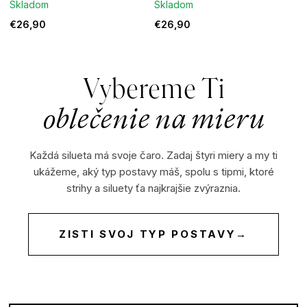
Skladom
Skladom
€26,90
€26,90
Vybereme Ti
oblečenie na mieru
Každá silueta má svoje čaro. Zadaj štyri miery a my ti
ukážeme, aký typ postavy máš, spolu s tipmi, ktoré
strihy a siluety ťa najkrajšie zvýraznia.
ZISTI SVOJ TYP POSTAVY
→