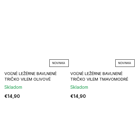
NOVINKA
NOVINKA
VOĽNÉ LEŽÉRNE BAVLNENÉ
VOĽNÉ LEŽÉRNE BAVLNENÉ
TRIČKO VILEM OLIVOVÉ
TRIČKO VILEM TMAVOMODRÉ
Skladom
Skladom
€14,90
€14,90