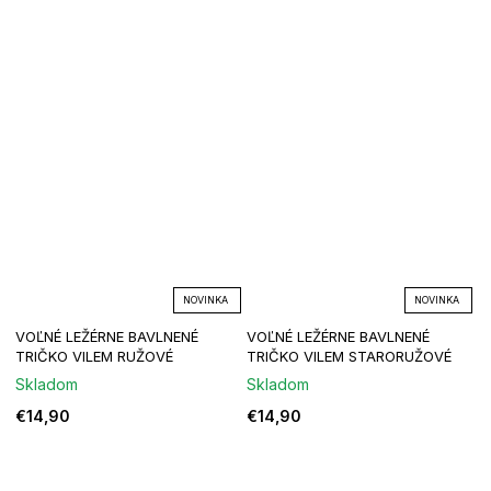
NOVINKA
NOVINKA
VOĽNÉ LEŽÉRNE BAVLNENÉ
VOĽNÉ LEŽÉRNE BAVLNENÉ
TRIČKO VILEM RUŽOVÉ
TRIČKO VILEM STARORUŽOVÉ
Skladom
Skladom
€14,90
€14,90