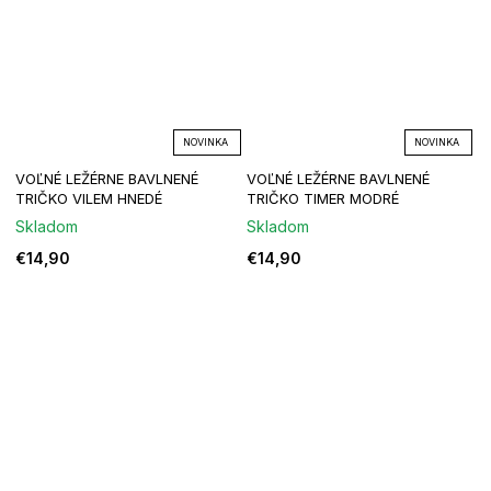
NOVINKA
NOVINKA
VOĽNÉ LEŽÉRNE BAVLNENÉ
VOĽNÉ LEŽÉRNE BAVLNENÉ
TRIČKO VILEM HNEDÉ
TRIČKO TIMER MODRÉ
Skladom
Skladom
€14,90
€14,90