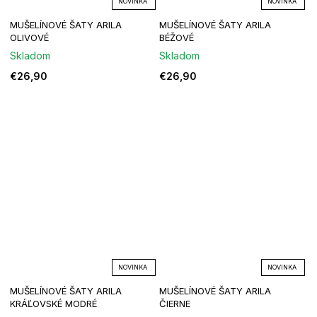
NOVINKA
NOVINKA
MUŠELÍNOVÉ ŠATY ARILA
MUŠELÍNOVÉ ŠATY ARILA
OLIVOVÉ
BÉŽOVÉ
Skladom
Skladom
€26,90
€26,90
NOVINKA
NOVINKA
MUŠELÍNOVÉ ŠATY ARILA
MUŠELÍNOVÉ ŠATY ARILA
KRÁĽOVSKÉ MODRÉ
ČIERNE