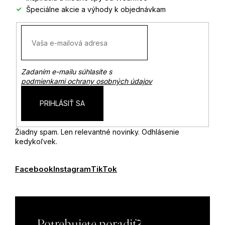
Špeciálne akcie a výhody k objednávkam
Zadaním e-mailu súhlasíte s
podmienkami ochrany osobných údajov
PRIHLÁSIŤ SA
Žiadny spam. Len relevantné novinky. Odhlásenie
kedykoľvek.
Facebook
Instagram
TikTok
Potrebujete poradiť?