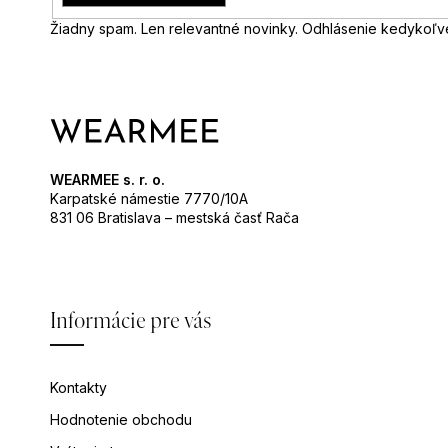
Žiadny spam. Len relevantné novinky. Odhlásenie kedykoľv
WEARMEE s. r. o.
Karpatské námestie 7770/10A
831 06 Bratislava – mestská časť Rača
Informácie pre vás
Kontakty
Hodnotenie obchodu