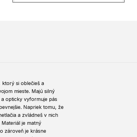
ktorý si oblečieš a
vojom mieste. Majú silný
o a opticky vyformuje pás
pevnejšie. Napriek tomu, že
netlačia a zvládneš v nich
Materiál je matný
o zároveň je krásne