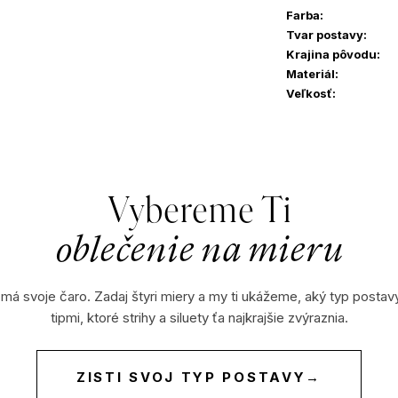
Farba
:
Tvar postavy
:
Krajina pôvodu
:
Materiál
:
Veľkosť
:
Vybereme Ti
oblečenie na mieru
 má svoje čaro. Zadaj štyri miery a my ti ukážeme, aký typ postav
tipmi, ktoré strihy a siluety ťa najkrajšie zvýraznia.
ZISTI SVOJ TYP POSTAVY
→