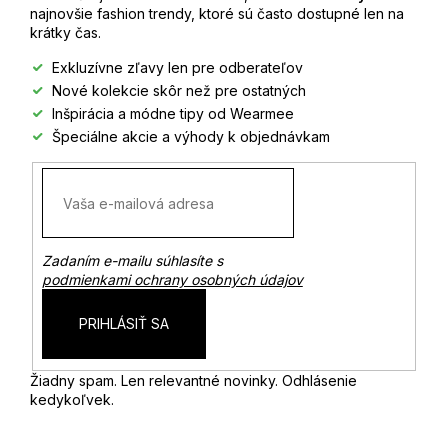
t
najnovšie fashion trendy, ktoré sú často dostupné len na
krátky čas.
i
Exkluzívne zľavy len pre odberateľov
Nové kolekcie skôr než pre ostatných
e
Inšpirácia a módne tipy od Wearmee
Špeciálne akcie a výhody k objednávkam
Zadaním e-mailu súhlasíte s
podmienkami ochrany osobných údajov
PRIHLÁSIŤ SA
Žiadny spam. Len relevantné novinky. Odhlásenie
kedykoľvek.