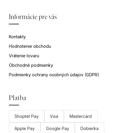
Informácie pre vás
Kontakty
Hodnotenie obchodu
Vrátenie tovaru
Obchodné podmienky
Podmienky ochrany osobných údajov (GDPR)
Platba
Shoptet Pay
Visa
Mastercard
Apple Pay
Google Pay
Dobierka