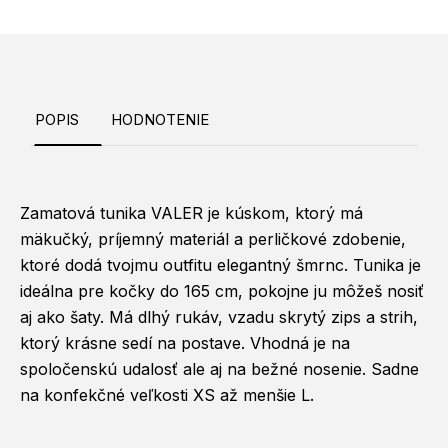
POPIS
HODNOTENIE
Zamatová tunika VALER je kúskom, ktorý má
mäkučký, príjemný materiál a perličkové zdobenie,
ktoré dodá tvojmu outfitu elegantný šmrnc. Tunika je
ideálna pre kočky do 165 cm, pokojne ju môžeš nosiť
aj ako šaty. Má dlhý rukáv, vzadu skrytý zips a strih,
ktorý krásne sedí na postave. Vhodná je na
spoločenskú udalosť ale aj na bežné nosenie. Sadne
na konfekčné veľkosti XS až menšie L.