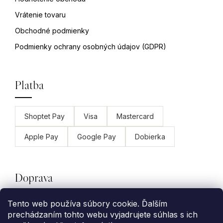
Vrátenie tovaru
Obchodné podmienky
Podmienky ochrany osobných údajov (GDPR)
Platba
Shoptet Pay
Visa
Mastercard
Apple Pay
Google Pay
Dobierka
Doprava
Tento web používa súbory cookie. Ďalším
GLS
Packeta
Slovenská pošta
prechádzaním tohto webu vyjadrujete súhlas s ich