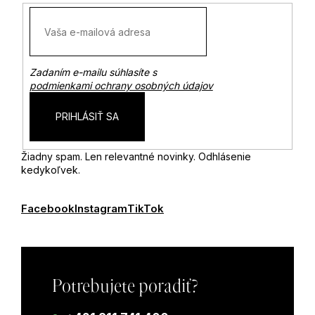
Zadaním e-mailu súhlasíte s
podmienkami ochrany osobných údajov
PRIHLÁSIŤ SA
Žiadny spam. Len relevantné novinky. Odhlásenie
kedykoľvek.
Facebook
Instagram
TikTok
Potrebujete poradiť?