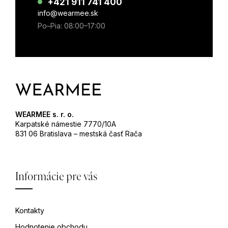
+421 911 741 400
info@wearmee.sk
Po–Pia: 08:00–17:00
WEARMEE s. r. o.
Karpatské námestie 7770/10A
831 06 Bratislava – mestská časť Rača
Informácie pre vás
Kontakty
Hodnotenie obchodu