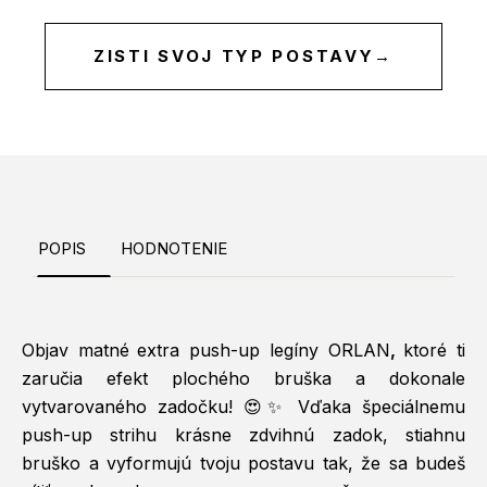
ZISTI SVOJ TYP POSTAVY
→
POPIS
HODNOTENIE
Objav matné
extra push-up legíny ORLAN
,
ktoré ti
zaručia efekt plochého bruška a dokonale
vytvarovaného zadočku! 😍✨ Vďaka špeciálnemu
push-up strihu krásne zdvihnú zadok, stiahnu
bruško a vyformujú tvoju postavu tak, že sa budeš