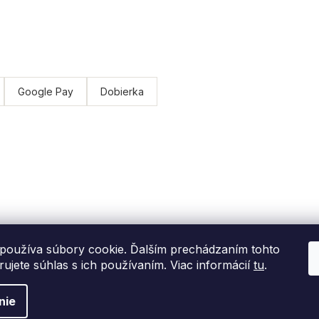
Google Pay
Dobierka
používa súbory cookie. Ďalším prechádzaním tohto
ujete súhlas s ich používaním. Viac informácií
tu
.
iť nastavenie cookies
nie