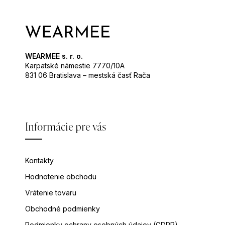
WEARMEE s. r. o.
Karpatské námestie 7770/10A
831 06 Bratislava – mestská časť Rača
Informácie pre vás
Kontakty
Hodnotenie obchodu
Vrátenie tovaru
Obchodné podmienky
Podmienky ochrany osobných údajov (GDPR)