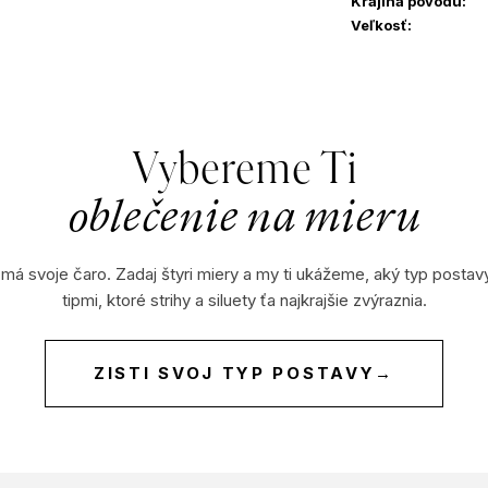
Krajina pôvodu
:
Veľkosť
:
Vybereme Ti
oblečenie na mieru
 má svoje čaro. Zadaj štyri miery a my ti ukážeme, aký typ postav
tipmi, ktoré strihy a siluety ťa najkrajšie zvýraznia.
ZISTI SVOJ TYP POSTAVY
→