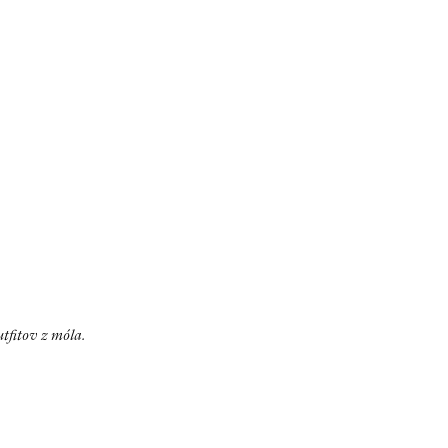
tfitov z móla.