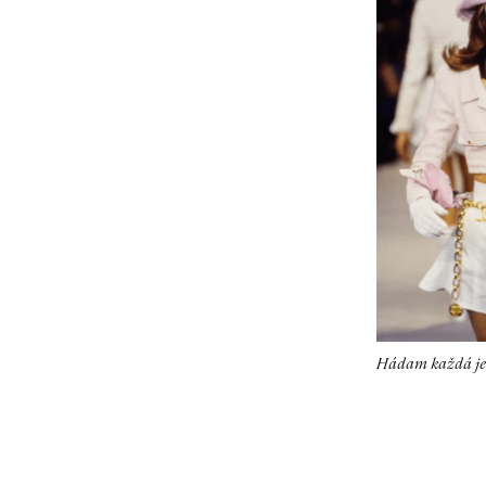
Hádam každá jed